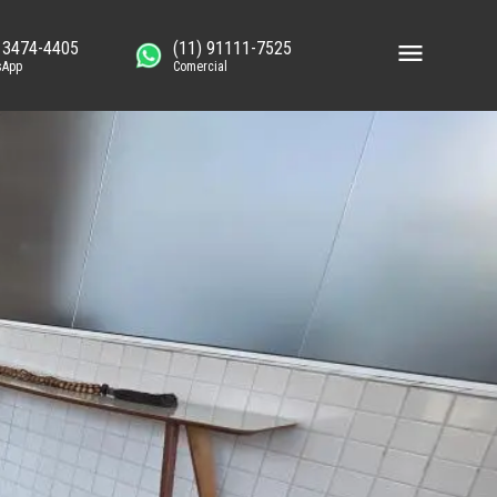
) 3474-4405
(11) 91111-7525
sApp
Comercial