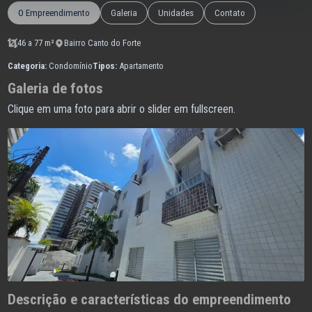
O Empreendimento
Galeria
Unidades
Contato
46 a 77 m²
Bairro Canto do Forte
Categoria:
Condomínio
Tipos:
Apartamento
Galeria de fotos
Clique em uma foto para abrir o slider em fullscreen.
Descrição e características do empreendimento