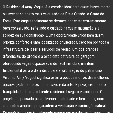
O Residencial Anny Voguel é a escolha ideal para quem busca morar
ou investir no bairro mais valorizado da Praia Grande: o Canto do
Forte. Este empreendimento se destaca por estar extremamente
bem conservado, refletindo o cuidado na sua manutenção e a
solidez da sua construção. É uma oportunidade única para quem
prioriza conforto e uma localização privilegiada, cercada por toda a
infraestrutura de lazer e serviços da região. Um dos grandes
diferenciais do prédio é a excelente estrutura de garagem,
oferecendo vagas espaçosas e de fácil manobra, um item
fundamental para o dia a dia e para a valorização do patrimônio.
Viver no Anny Voguel significa estar a poucos metros das melhores
opções gastronômicas, comerciais e da orla da praia, mantendo a
tranquilidade de um ambiente residencial seguro e acolhedor. O
projeto foi pensado para oferecer praticidade e bem-estar, com
ambientes amplos que garantem a ventilação e iluminação natural.
Se você busca um investimento seguro em um dos endereços mais