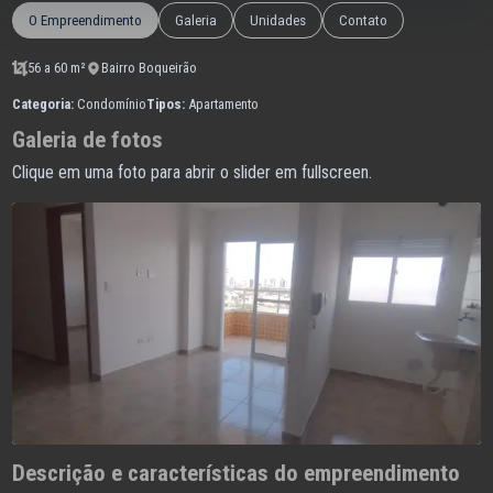
O Empreendimento
Galeria
Unidades
Contato
56 a 60 m²
Bairro Boqueirão
Categoria:
Condomínio
Tipos:
Apartamento
Galeria de fotos
Clique em uma foto para abrir o slider em fullscreen.
Descrição e características do empreendimento