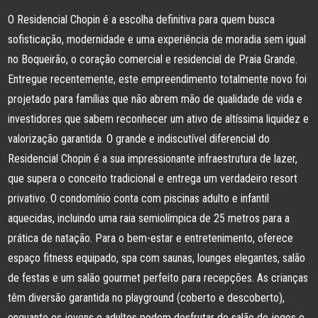
O Residencial Chopin é a escolha definitiva para quem busca
sofisticação, modernidade e uma experiência de moradia sem igual
no Boqueirão, o coração comercial e residencial de Praia Grande.
Entregue recentemente, este empreendimento totalmente novo foi
projetado para famílias que não abrem mão de qualidade de vida e
investidores que sabem reconhecer um ativo de altíssima liquidez e
valorização garantida. O grande e indiscutível diferencial do
Residencial Chopin é a sua impressionante infraestrutura de lazer,
que supera o conceito tradicional e entrega um verdadeiro resort
privativo. O condomínio conta com piscinas adulto e infantil
aquecidas, incluindo uma raia semiolímpica de 25 metros para a
prática de natação. Para o bem-estar e entretenimento, oferece
espaço fitness equipado, spa com saunas, lounges elegantes, salão
de festas e um salão gourmet perfeito para recepções. As crianças
têm diversão garantida no playground (coberto e descoberto),
enquanto os jovens e adultos podem desfrutar do salão de jogos e