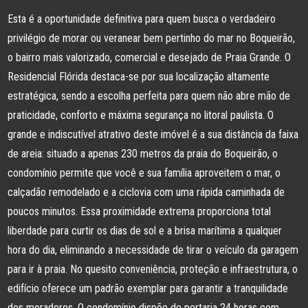
Esta é a oportunidade definitiva para quem busca o verdadeiro
privilégio de morar ou veranear bem pertinho do mar no Boqueirão,
o bairro mais valorizado, comercial e desejado de Praia Grande. O
Residencial Flórida destaca-se por sua localização altamente
estratégica, sendo a escolha perfeita para quem não abre mão de
praticidade, conforto e máxima segurança no litoral paulista. O
grande e indiscutível atrativo deste imóvel é a sua distância da faixa
de areia: situado a apenas 230 metros da praia do Boqueirão, o
condomínio permite que você e sua família aproveitem o mar, o
calçadão remodelado e a ciclovia com uma rápida caminhada de
poucos minutos. Essa proximidade extrema proporciona total
liberdade para curtir os dias de sol e a brisa marítima a qualquer
hora do dia, eliminando a necessidade de tirar o veículo da garagem
para ir à praia. No quesito conveniência, proteção e infraestrutura, o
edifício oferece um padrão exemplar para garantir a tranquilidade
dos moradores. O condomínio dispõe de portaria 24 horas com