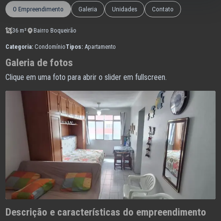
O Empreendimento
Galeria
Unidades
Contato
36 m²
Bairro Boqueirão
Categoria:
Condomínio
Tipos:
Apartamento
Galeria de fotos
Clique em uma foto para abrir o slider em fullscreen.
Descrição e características do empreendimento