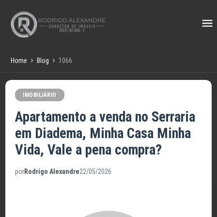
Home
Blog
1066
IMOBILIÁRIO
Apartamento a venda no Serraria
em Diadema, Minha Casa Minha
Vida, Vale a pena compra?
por
Rodrigo Alexandre
22/05/2026