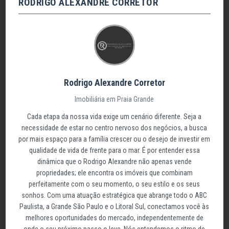
RODRIGO ALEXANDRE CORRETOR
Rodrigo Alexandre Corretor
Imobiliária em Praia Grande
Cada etapa da nossa vida exige um cenário diferente. Seja a
necessidade de estar no centro nervoso dos negócios, a busca
por mais espaço para a família crescer ou o desejo de investir em
qualidade de vida de frente para o mar. É por entender essa
dinâmica que o Rodrigo Alexandre não apenas vende
propriedades; ele encontra os imóveis que combinam
perfeitamente com o seu momento, o seu estilo e os seus
sonhos. Com uma atuação estratégica que abrange todo o ABC
Paulista, a Grande São Paulo e o Litoral Sul, conectamos você às
melhores oportunidades do mercado, independentemente de
onde o seu próximo passo o leve. Nós entendemos o ritmo de