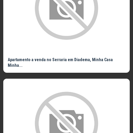
Apartamento a venda no Serraria em Diadema, Minha Casa
Minha...