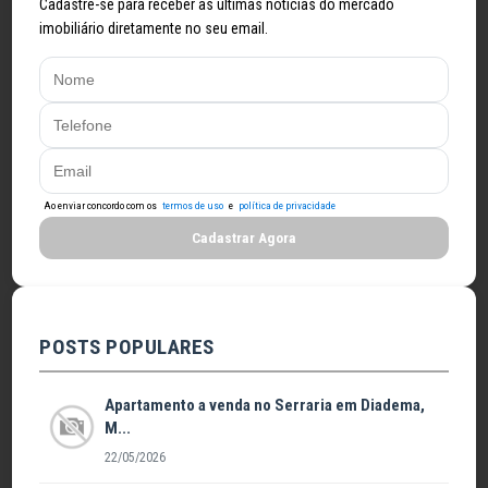
Cadastre-se para receber as últimas notícias do mercado
imobiliário diretamente no seu email.
Ao enviar concordo com os
termos de uso
e
política de privacidade
Cadastrar Agora
POSTS POPULARES
Apartamento a venda no Serraria em Diadema,
M...
22/05/2026